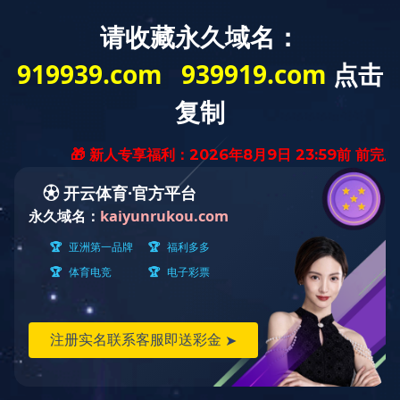
MENU
ELEVATOR CAR
轿厢及装潢
FLY-2013-02