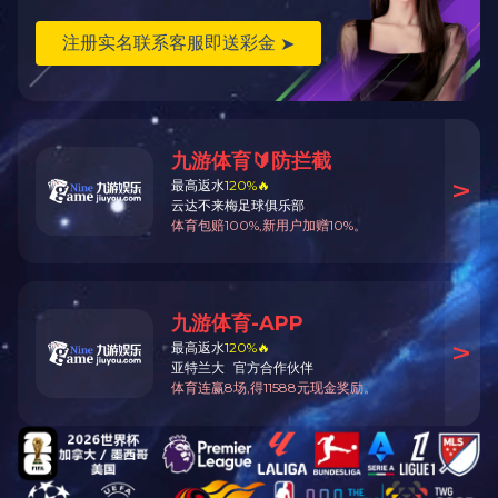
返回顶部
星空手机网页版登录入口
江苏省无锡市梁溪区飞宏路8号