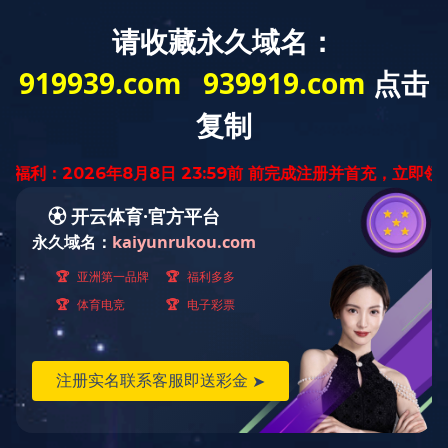
MENU
ELEVATOR CAR
轿厢及装潢
FLY-2013-07