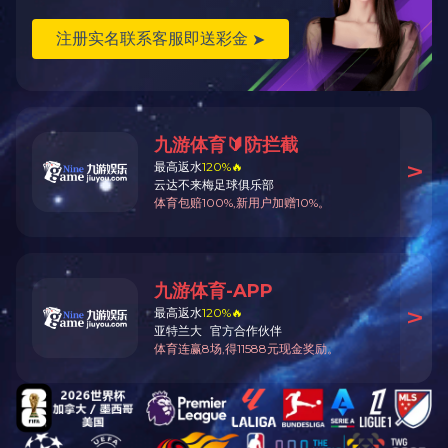
返回顶部
星空手机网页版登录入口
江苏省无锡市梁溪区飞宏路8号