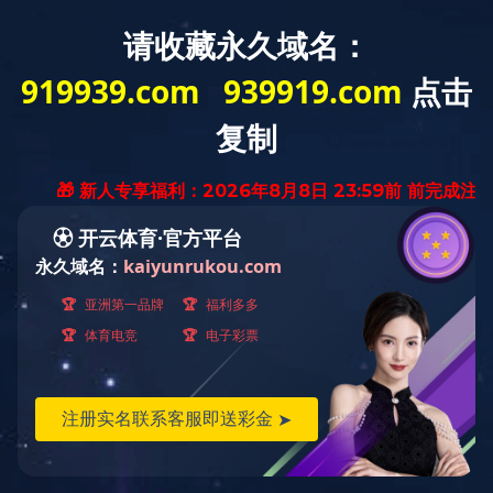
MENU
ELEVATOR CAR
轿厢及装潢
FLY-2013-18