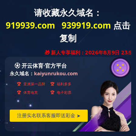
MENU
ELEVATOR CAR
轿厢及装潢
FLY-2013-24